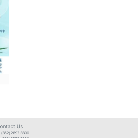
ontact Us
(852) 2893 8800