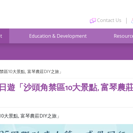
Contact Us
t
Education & Development
Resourc
禁區10大景點, 富琴農莊DIY之旅」
地一日遊「沙頭角禁區10大景點, 富琴農莊
0大景點, 富琴農莊DIY之旅」