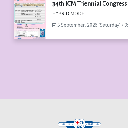
34th ICM Triennial Congres
HYBRID MODE
5 September, 2026 (Saturday) / 9