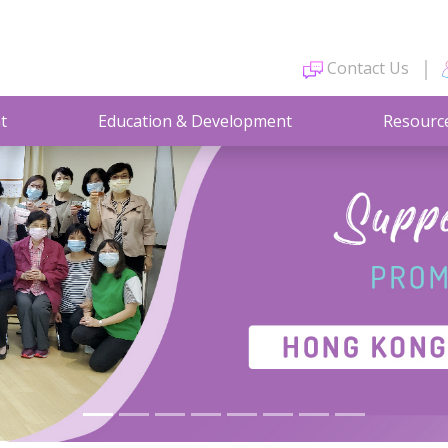
Contact Us
t
Education & Development
Resourc