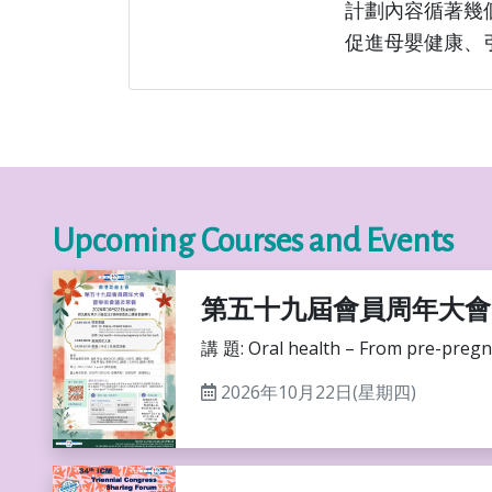
計劃內容循著幾
促進母嬰健康、
Upcoming Courses and Events
第五十九屆會員周年大會
講 題: Oral health – From pre-pregna
2026年10月22日(星期四)