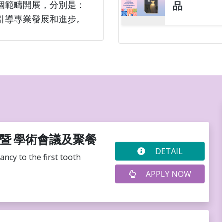
個範疇開展，分別是：
品
引導專業發展和進步。
暨 學術會議及聚餐
DETAIL
ncy to the first tooth
APPLY NOW