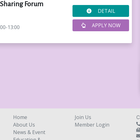
s Sharing Forum
DETAIL
APPLY NOW
:00-13:00
Home
Join Us
C
About Us
Member Login
News & Event
Education &