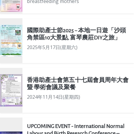
breastfeeding mothers
國際助產士節2025 ~ 本地一日遊「沙頭
角禁區10大景點, 富琴農莊DIY之旅」
2025年5月17日(星期六)
香港助產士會第五十七屆會員周年大會
暨 學術會議及聚餐
2024年11月14日(星期四)
UPCOMING EVENT - International Normal
Labour and Birth Research Conference –