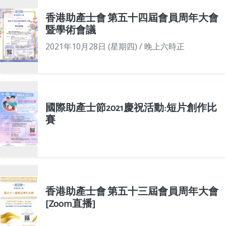
香港助產士會 第五十四屆會員周年大會
暨學術會議
2021年10月28日 (星期四) / 晚上六時正
國際助產士節2021慶祝活動:短片創作比
賽
香港助產士會 第五十三屆會員周年大會
[Zoom直播]