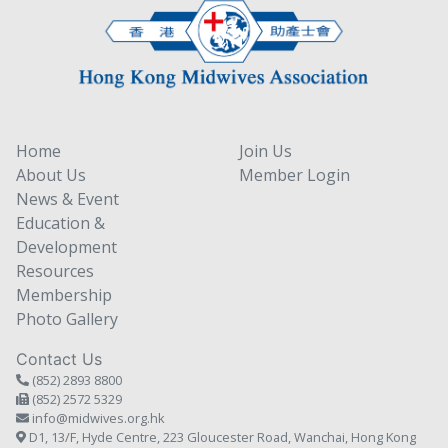
Home
Join Us
About Us
Member Login
News & Event
Education &
Development
Resources
Membership
Photo Gallery
Contact Us
(852) 2893 8800
(852) 2572 5329
info@midwives.org.hk
D1, 13/F, Hyde Centre, 223 Gloucester Road, Wanchai, Hong Kong