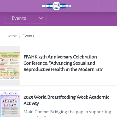
Events
Home
Events
FPAHK 75th Anniversary Celebration
Conference: "Advancing Sexual and
Reproductive Health in the Modern Era"
2025 World Breastfeeding Week Academic
Activity
Main Theme: Bridging the gap in supporting