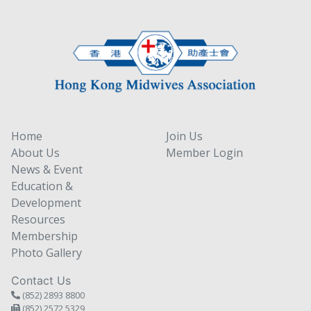
Home
Join Us
About Us
Member Login
News & Event
Education &
Development
Resources
Membership
Photo Gallery
Contact Us
(852) 2893 8800
(852) 2572 5329