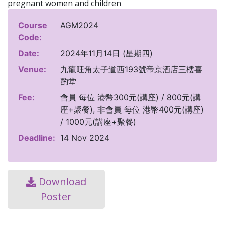
pregnant women and children
Course
AGM2024
Code:
Date:
2024年11月14日 (星期四)
Venue:
九龍旺角太子道西193號帝京酒店三樓喜
酌堂
Fee:
會員 每位 港幣300元(講座) / 800元(講
座+聚餐), 非會員 每位 港幣400元(講座)
/ 1000元(講座+聚餐)
Deadline:
14 Nov 2024
Download
Poster