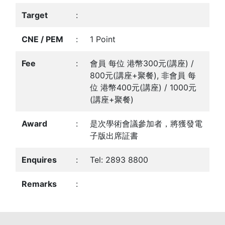
Target
:
CNE / PEM
:
1 Point
Fee
:
會員 每位 港幣300元(講座) /
800元(講座+聚餐), 非會員 每
位 港幣400元(講座) / 1000元
(講座+聚餐)
Award
:
是次學術會議參加者，將獲發電
子版出席証書
Enquires
:
Tel: 2893 8800
Remarks
: